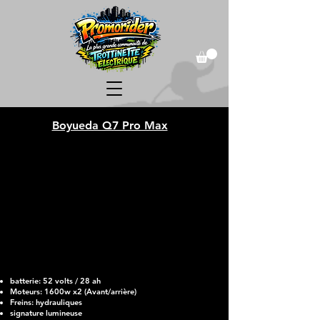
Boyueda Q7 Pro Max
batterie: 52 volts / 28 ah
Moteurs: 1600w x2 (Avant/arrière)
Freins: hydrauliqu
es
signature lumineuse