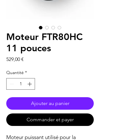
Moteur FTR80HC
11 pouces
Prix
529,00 €
Quantité
*
Ajouter au panier
Commander et payer
Moteur puissant utilisé pour la