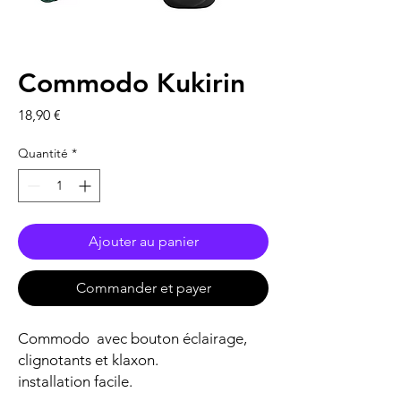
Commodo Kukirin
Prix
18,90 €
Quantité
*
Ajouter au panier
Commander et payer
Commodo avec bouton éclairage,
clignotants et klaxon.
installation facile.