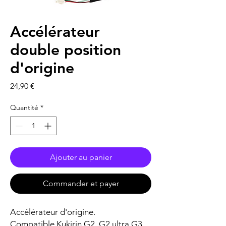
Accélérateur
double position
d'origine
Prix
24,90 €
Quantité
*
Ajouter au panier
Commander et payer
Accélérateur d'origine.
Compatible Kukirin G2, G2 ultra G3